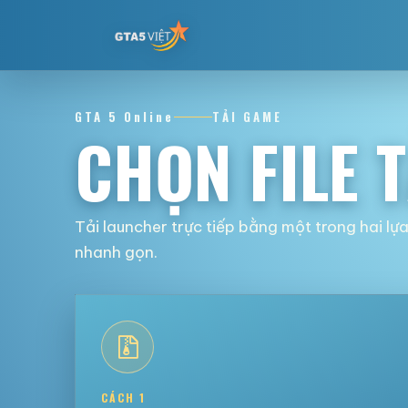
GTA 5 Online
TẢI GAME
CHỌN FILE 
Tải launcher trực tiếp bằng một trong hai lự
nhanh gọn.
CÁCH 1