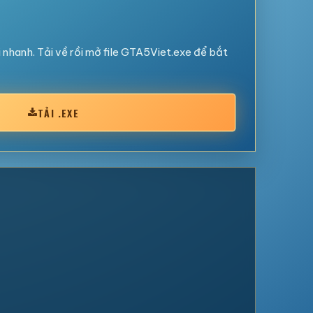
nhanh. Tải về rồi mở file GTA5Viet.exe để bắt
TẢI .EXE