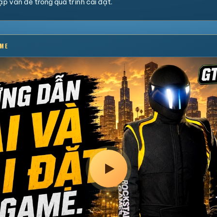
p vấn đề trong quá trình cài đặt.
AME